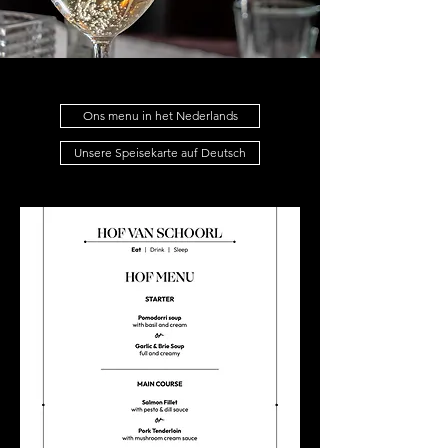
Ons menu in het Nederlands
Unsere Speisekarte auf Deutsch