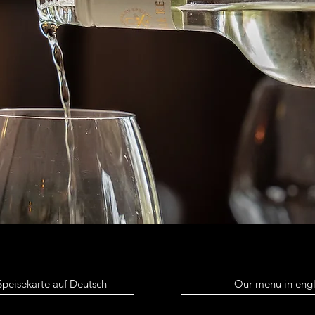
Speisekarte auf Deutsch
Our menu in engl